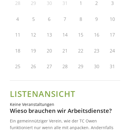
28
29
30
31
1
2
3
4
5
6
7
8
9
10
11
12
13
14
15
16
17
18
19
20
21
22
23
24
25
26
27
28
29
30
31
LISTENANSICHT
Keine Veranstaltungen
Wieso brauchen wir Arbeitsdienste?
Ein gemeinnütziger Verein, wie der TC Owen
funktioniert nur wenn alle mit anpacken. Andernfalls