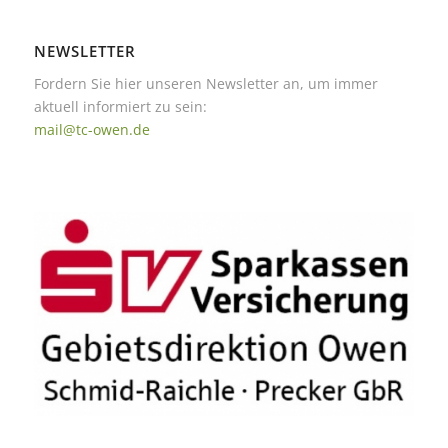
NEWSLETTER
Fordern Sie hier unseren Newsletter an, um immer
aktuell informiert zu sein:
mail@tc-owen.de