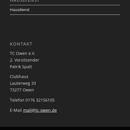
HAUSDIENST
Hausdienst
KONTAKT
TC Owen e.V.
2. Vorsitzender
Patrik Spalt
Clubhaus
Lauterweg 33
73277 Owen
Telefon 0176 32156105
E-Mail
mail@tc-owen.de