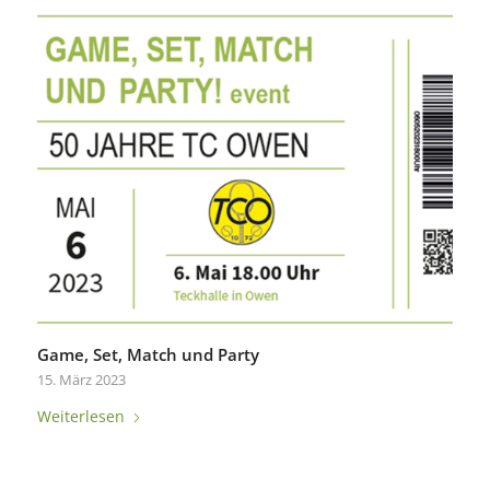
Game, Set, Match und Party
15. März 2023
Weiterlesen