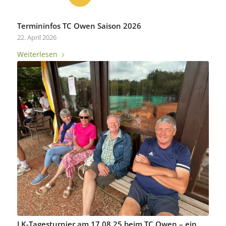
Termininfos TC Owen Saison 2026
22. April 2026
Weiterlesen
LK-Tagesturnier am 17.08.25 beim TC Owen – ein