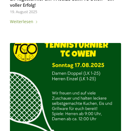
voller Erfolg!
19. August 2025
Weiterlesen