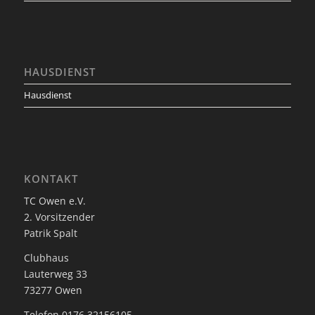
HAUSDIENST
Hausdienst
KONTAKT
TC Owen e.V.
2. Vorsitzender
Patrik Spalt
Clubhaus
Lauterweg 33
73277 Owen
Telefon 0176 32156105