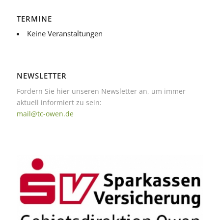
TERMINE
Keine Veranstaltungen
NEWSLETTER
Fordern Sie hier unseren Newsletter an, um immer
aktuell informiert zu sein:
mail@tc-owen.de