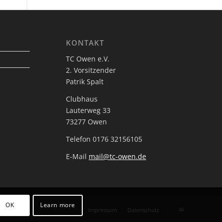
KONTAKT
TC Owen e.V.
2. Vorsitzender
Patrik Spalt
Clubhaus
Lauterweg 33
73277 Owen
Telefon 0176 32156105
E-Mail
mail@tc-owen.de
OK
Learn more
Impressum
Datenschutz