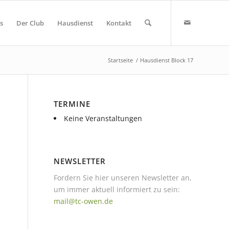
s
Der Club
Hausdienst
Kontakt
Startseite
/
Hausdienst Block 17
TERMINE
Keine Veranstaltungen
NEWSLETTER
Fordern Sie hier unseren Newsletter an,
um immer aktuell informiert zu sein:
mail@tc-owen.de