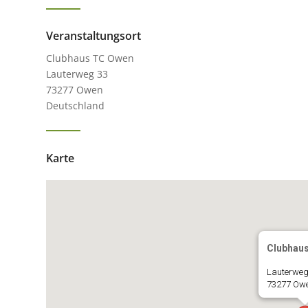
Veranstaltungsort
Clubhaus TC Owen
Lauterweg 33
73277 Owen
Deutschland
Karte
Clubhau
Lauterweg
73277 Ow