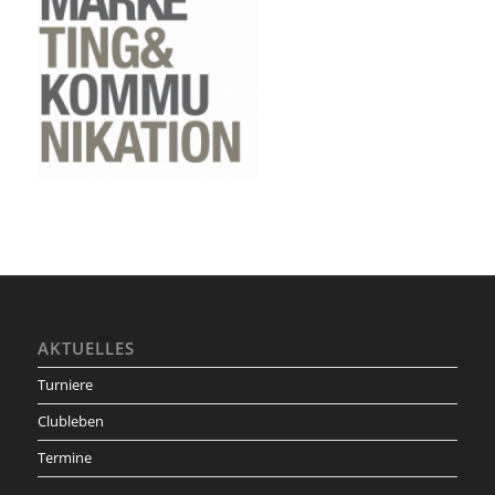
AKTUELLES
Turniere
Clubleben
Termine