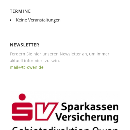
TERMINE
Keine Veranstaltungen
NEWSLETTER
Fordern Sie hier unseren Newsletter an, um immer
aktuell informiert zu sein:
mail@tc-owen.de