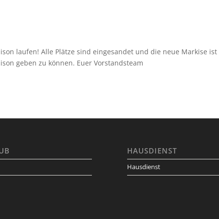
ison laufen! Alle Plätze sind eingesandet und die neue Markise ist
saison geben zu können. Euer Vorstandsteam
UB
HAUSDIENST
Hausdienst