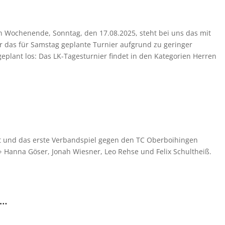
Wochenende, Sonntag, den 17.08.2025, steht bei uns das mit
r das für Samstag geplante Turnier aufgrund zu geringer
plant los: Das LK-Tagesturnier findet in den Kategorien Herren
rt und das erste Verbandspiel gegen den TC Oberboihingen
+ Hanna Göser, Jonah Wiesner, Leo Rehse und Felix Schultheiß.
n…