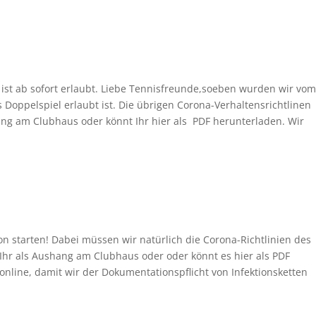
 ist ab sofort erlaubt. Liebe Tennisfreunde,soeben wurden wir vom
 Doppelspiel erlaubt ist. Die übrigen Corona-Verhaltensrichtlinen
hang am Clubhaus oder könnt Ihr hier als PDF herunterladen. Wir
son starten! Dabei müssen wir natürlich die Corona-Richtlinien des
 Ihr als Aushang am Clubhaus oder oder könnt es hier als PDF
 online, damit wir der Dokumentationspflicht von Infektionsketten