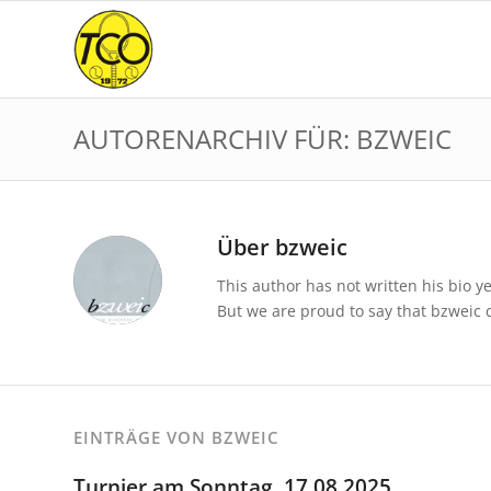
AUTORENARCHIV FÜR: BZWEIC
Über
bzweic
This author has not written his bio ye
But we are proud to say that
bzweic
c
EINTRÄGE VON BZWEIC
Turnier am Sonntag, 17.08.2025