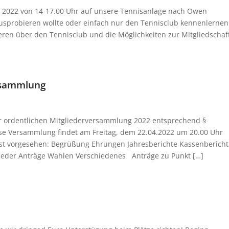
ai 2022 von 14-17.00 Uhr auf unsere Tennisanlage nach Owen
ausprobieren wollte oder einfach nur den Tennisclub kennenlernen
ren über den Tennisclub und die Möglichkeiten zur Mitgliedschaf
ersammlung
er ordentlichen Mitgliederversammlung 2022 entsprechend §
ese Versammlung findet am Freitag, dem 22.04.2022 um 20.00 Uhr
st vorgesehen: Begrüßung Ehrungen Jahresberichte Kassenbericht
lieder Anträge Wahlen Verschiedenes Anträge zu Punkt […]