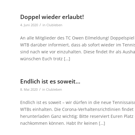
Doppel wieder erlaubt!
/
4. Juni 2020
in
Clubleben
An alle Mitglieder des TC Owen Eilmeldung! Doppelspiel
WTB darüber informiert, dass ab sofort wieder im Tennis
sind nach wie vor einzuhalten. Diese findet Ihr als Aus
wünschen Euch trotz […]
Endlich ist es soweit…
/
8. Mai 2020
in
Clubleben
Endlich ist es soweit – wir dürfen in die neue Tennissai
WTBs einhalten. Die Corona-Verhaltensrichtlinien findet
herunterladen Ganz wichtig: Bitte reserviert Euren Platz
nachkommen können. Habt Ihr keinen […]