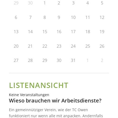
29
30
1
2
3
4
5
6
7
8
9
10
11
12
13
14
15
16
17
18
19
20
21
22
23
24
25
26
27
28
29
30
31
1
2
LISTENANSICHT
Keine Veranstaltungen
Wieso brauchen wir Arbeitsdienste?
Ein gemeinnütziger Verein, wie der TC Owen
funktioniert nur wenn alle mit anpacken. Andernfalls