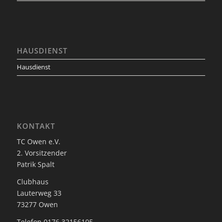
HAUSDIENST
Hausdienst
KONTAKT
TC Owen e.V.
2. Vorsitzender
Patrik Spalt
Clubhaus
Lauterweg 33
73277 Owen
Telefon 0176 32156105