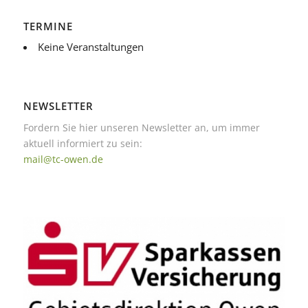
TERMINE
Keine Veranstaltungen
NEWSLETTER
Fordern Sie hier unseren Newsletter an, um immer
aktuell informiert zu sein:
mail@tc-owen.de