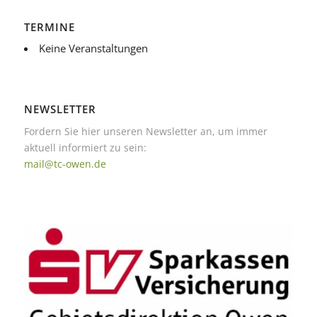
TERMINE
Keine Veranstaltungen
NEWSLETTER
Fordern Sie hier unseren Newsletter an, um immer
aktuell informiert zu sein:
mail@tc-owen.de