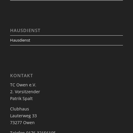
HAUSDIENST
Hausdienst
KONTAKT
TC Owen e.V.
2. Vorsitzender
Patrik Spalt
Clubhaus
Lauterweg 33
73277 Owen
Telefon 0176 32156105